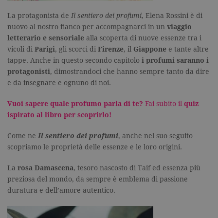
La protagonista de
Il sentiero dei profumi
, Elena Rossini è di
nuovo al nostro fianco per accompagnarci in un
viaggio
letterario e sensoriale
alla scoperta di nuove essenze tra i
vicoli di
Parigi
, gli scorci di
Firenze
, il
Giappone
e tante altre
tappe. Anche in questo secondo capitolo
i profumi saranno i
protagonisti
, dimostrandoci che hanno sempre tanto da dire
e da insegnare e ognuno di noi.
Vuoi sapere quale profumo parla di te?
Fai subito il
quiz
ispirato al libro per scoprirlo!
Come ne
Il sentiero dei profumi
, anche nel suo seguito
scopriamo le proprietà delle essenze e le loro origini.
La
rosa Damascena
, tesoro nascosto di Taif ed essenza più
preziosa del mondo, da sempre è emblema di passione
duratura e dell’amore autentico.