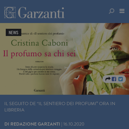
NEWS
IL SEGUITO DE “IL SENTIERO DEI PROFUMI” ORA IN
LIBRERIA
DI
REDAZIONE GARZANTI
|
16.10.2020