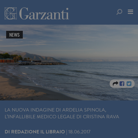
NEWS
LA NUOVA INDAGINE DI ARDELIA SPINOLA,
L’INFALLIBILE MEDICO LEGALE DI CRISTINA RAVA
DI
REDAZIONE IL LIBRAIO
|
18.06.2017