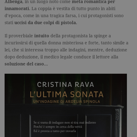
Albenga
, in un luogo noto come
meta romantica per
innamorati.
La coppia è vestita di tutto punto in abiti
d’epoca, come in una tragica farsa, i cui protagonisti sono
stati
uccisi da due colpi di pistola.
Il proverbiale
intuito
della protagonista la spinge a
incuriosirsi di quella donna misteriosa e forte, tanto simile a
lei, che si interessa troppo alle indagini, mentre, deduzione
dopo deduzione, il medico legale conduce il lettore alla
soluzione del caso…