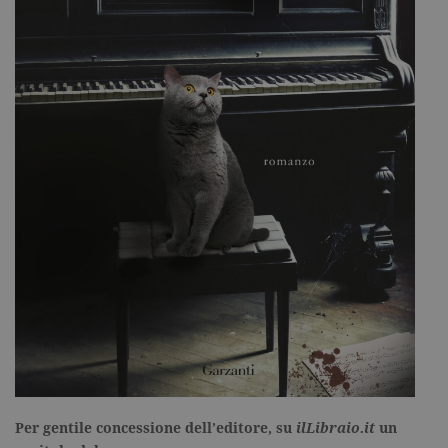
Per gentile concessione dell’editore, su
ilLibraio.it
un