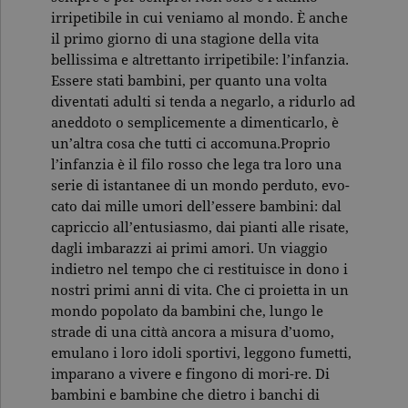
irripetibile in cui veniamo al mondo. È anche
il primo giorno di una stagione della vita
bellissima e altrettanto irripetibile: l’infanzia.
Essere stati bambini, per quanto una volta
diventati adulti si tenda a negarlo, a ridurlo ad
aneddoto o semplicemente a dimenticarlo, è
un’altra cosa che tutti ci accomuna.Proprio
l’infanzia è il filo rosso che lega tra loro una
serie di istantanee di un mondo perduto, evo-
cato dai mille umori dell’essere bambini: dal
capriccio all’entusiasmo, dai pianti alle risate,
dagli imbarazzi ai primi amori. Un viaggio
indietro nel tempo che ci restituisce in dono i
nostri primi anni di vita. Che ci proietta in un
mondo popolato da bambini che, lungo le
strade di una città ancora a misura d’uomo,
emulano i loro idoli sportivi, leggono fumetti,
imparano a vivere e fingono di mori-re. Di
bambini e bambine che dietro i banchi di