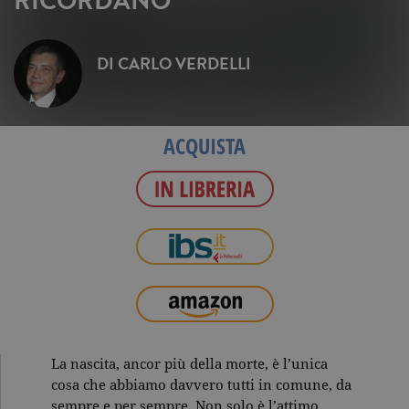
RICORDANO
DI
CARLO VERDELLI
ACQUISTA
La nascita, ancor più della morte, è l’unica
cosa che abbiamo davvero tutti in comune, da
sempre e per sempre. Non solo è l’attimo