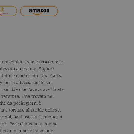
l’università e vuole nascondere
nfessato a nessuno. Eppure
ui tutto è cominciato. Una stanza
y faccia a faccia con le sue
ci suicide che l’aveva avvicinata
tteratura. L’ha trovato nel
che da pochi giorni è
ta a tornare al Tarble College.
orridoi, ogni traccia riconduce a
elare. Perché dietro un animo
 dietro un amore innocente