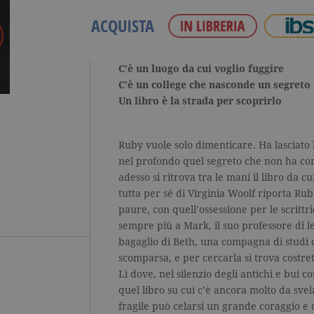
ACQUISTA
C’è un luogo da cui voglio fuggire
C’è un college che nasconde un segreto
Un libro è la strada per scoprirlo
Ruby vuole solo dimenticare. Ha lasciato 
nel profondo quel segreto che non ha co
adesso si ritrova tra le mani il libro da c
tutta per sé di Virginia Woolf riporta Rub
paure, con quell’ossessione per le scrittri
sempre più a Mark, il suo professore di le
bagaglio di Beth, una compagna di studi 
scomparsa, e per cercarla si trova costret
Lì dove, nel silenzio degli antichi e bui c
quel libro su cui c’è ancora molto da sv
fragile può celarsi un grande coraggio e