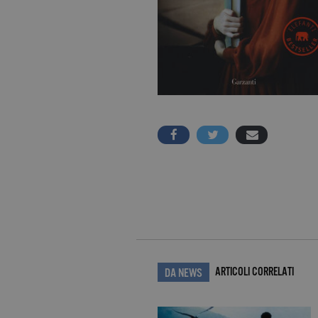
ARTICOLI CORRELATI
DA NEWS