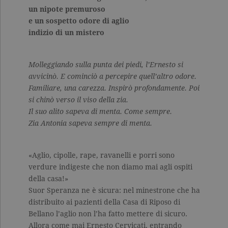
un nipote premuroso
e un sospetto odore di aglio
indizio di un mistero
Molleggiando sulla punta dei piedi, l’Ernesto si
avvicinò. E cominciò a percepire quell’altro odore.
Familiare, una carezza. Inspirò profondamente. Poi
si chinò verso il viso della zia.
Il suo alito sapeva di menta. Come sempre.
Zia Antonia sapeva sempre di menta.
«Aglio, cipolle, rape, ravanelli e porri sono
verdure indigeste che non diamo mai agli ospiti
della casa!»
Suor Speranza ne è sicura: nel minestrone che ha
distribuito ai pazienti della Casa di Riposo di
Bellano l’aglio non l’ha fatto mettere di sicuro.
Allora come mai Ernesto Cervicati, entrando