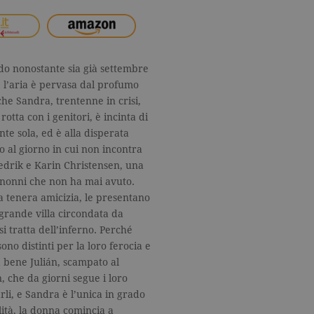
ldo nonostante sia già settembre
e l’aria è pervasa dal profumo
che Sandra, trentenne in crisi,
rotta con i genitori, è incinta di
te sola, ed è alla disperata
no al giorno in cui non incontra
Fredrik e Karin Christensen, una
i nonni che non ha mai avuto.
tenera amicizia, le presentano
 grande villa circondata da
si tratta dell’inferno. Perché
ono distinti per la loro ferocia e
a bene Julián, scampato al
che da giorni segue i loro
li, e Sandra è l’unica in grado
ità, la donna comincia a