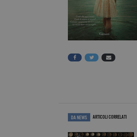
ARTICOLI CORRELATI
DA NEWS