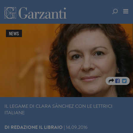
NEWS
IL LEGAME DI CLARA SÁNCHEZ CON LE LETTRICI
ITALIANE
DI
REDAZIONE IL LIBRAIO
|
14.09.2016