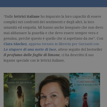
“Dalle
lettrici italiane
ho imparato la loro capacità di essere
complici nei confronti dei sentimenti e degli altri, la loro
umanità ed empatia. Mi hanno anche insegnato che non devo
mai abbassare la guardia e che devo essere sempre vera e
genuina, perché questo è quello che si aspettano da me”. Così
Clara Sánchez
, appena tornata in libreria per Garzanti con
Lo stupore di una notte di luce
, atteso seguito del bestseller
Il profumo delle foglie di limone
, ci ha descritto il suo
legame speciale con le lettrici italiane.