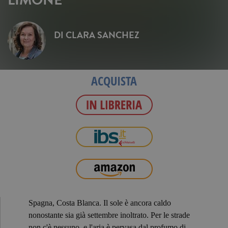
DI
CLARA SANCHEZ
ACQUISTA
Spagna, Costa Blanca. Il sole è ancora caldo
nonostante sia già settembre inoltrato. Per le strade
non c'è nessuno, e l'aria è pervasa dal profumo di