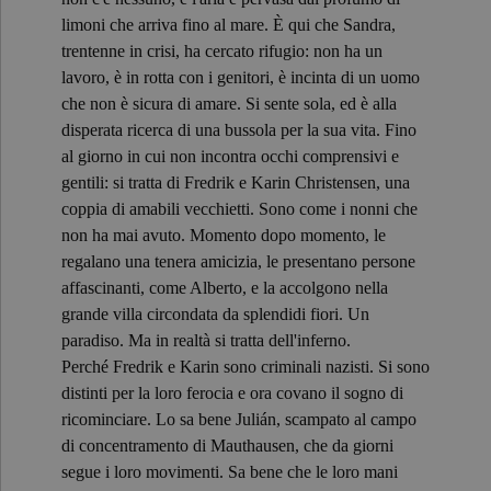
limoni che arriva fino al mare. È qui che Sandra,
trentenne in crisi, ha cercato rifugio: non ha un
lavoro, è in rotta con i genitori, è incinta di un uomo
che non è sicura di amare. Si sente sola, ed è alla
disperata ricerca di una bussola per la sua vita. Fino
al giorno in cui non incontra occhi comprensivi e
gentili: si tratta di Fredrik e Karin Christensen, una
coppia di amabili vecchietti. Sono come i nonni che
non ha mai avuto. Momento dopo momento, le
regalano una tenera amicizia, le presentano persone
affascinanti, come Alberto, e la accolgono nella
grande villa circondata da splendidi fiori. Un
paradiso. Ma in realtà si tratta dell'inferno.
Perché Fredrik e Karin sono criminali nazisti. Si sono
distinti per la loro ferocia e ora covano il sogno di
ricominciare. Lo sa bene Julián, scampato al campo
di concentramento di Mauthausen, che da giorni
segue i loro movimenti. Sa bene che le loro mani