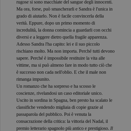
rugose si sono macchiate del sangue degli innocenti.
Ma ora, forse, può smascherarli e Sandra è l'unica in
grado di aiutarlo. Non è facile convincerla della
verità. Eppure, dopo un primo momento di
incredulità, la donna comincia a guardarli con occhi
diversi e a leggere dietro quella fragile apparenza.
Adesso Sandra l'ha capito: lei e il suo piccolo
rischiano molto. Ma non importa. Perché tutti devono
sapere. Perché è impossibile restituire la vita alle
vittime, ma si può almeno fare in modo tutto ciò che
è successo non cada nell'oblio. E che il male non
rimanga impunito.
Un romanzo che ha sorpreso e ha scosso le
coscienze, rivelandosi un caso editoriale unico.
Uscito in sordina in Spagna, ben presto ha scalato le
classifiche vendendo migliaia di copie grazie al
passaparola del pubblico. Poi è venuta la
consacrazione della critica: la vittoria del Nadal, il
premio letterario spagnolo più antico e prestigioso.
Il