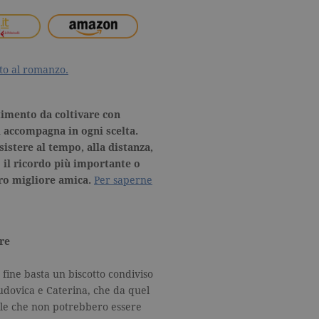
ato al romanzo.
timento da coltivare con
i accompagna in ogni scelta.
istere al tempo, alla distanza,
o
il ricordo più importante o
oro migliore amica.
Per saperne
re
 fine basta un biscotto condiviso
 Ludovica e Caterina, che da quel
lle che non potrebbero essere