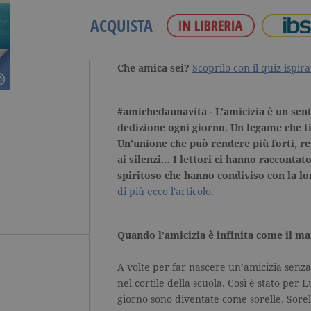
ACQUISTA
Che amica sei?
Scoprilo con il quiz ispir
#amichedaunavita
-
L’amicizia è un sen
dedizione ogni giorno. Un legame che t
Un’unione che può rendere più forti, res
ai silenzi… I lettori ci hanno raccontat
spiritoso che hanno condiviso con la l
di più ecco l'articolo.
Quando l’amicizia è infinita come il ma
A volte per far nascere un’amicizia senza
nel cortile della scuola. Così è stato per
giorno sono diventate come sorelle. Sore