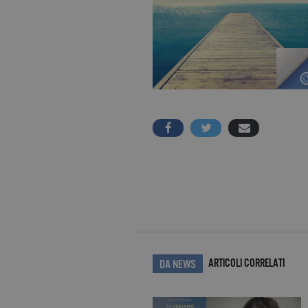
ARTICOLI CORRELATI
DA NEWS