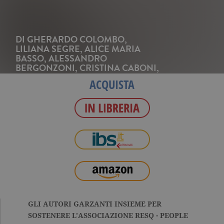
DI
GHERARDO COLOMBO
,
LILIANA SEGRE
,
ALICE MARIA
BASSO
,
ALESSANDRO
BERGONZONI
,
CRISTINA CABONI
,
SILVIA CELANI
,
ANNA DALTON
,
ACQUISTA
ANTONELLA FRONTANI
,
ENRICO
GALIANO
GLI AUTORI GARZANTI INSIEME PER
SOSTENERE L’ASSOCIAZIONE RESQ - PEOPLE