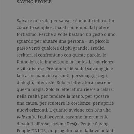
SAVING PEOPLE
Salvare una vita per salvare il mondo intero. Un
concetto semplice, ma al contempo dal potere
fortissimo. Perché a volte bastano un gesto o uno
sguardo per aiutare una persona – un piccolo
passo verso qualcosa di più grande. Tredici
scrittori si confrontano con queste parole, le
fanno loro, le immergono in contesti, esperienze
e vite diverse. Prendono l’idea del salvataggio e
la trasformano in racconti, personaggi, saggi,
dialoghi, interviste. Solo la letteratura riesce in
questa magia. Solo la letteratura riesce a calarsi
nella realtà per tendere la mano, per sposare
una causa, per scuotere le coscienze, per aprire
nuovi orizzonti. È quanto avviene con
Una vita
vale tutto,
i cui proventi saranno interamente
devoluti all’Associazione ResQ - People Saving
People ONLUS, un progetto nato dalla volontà di