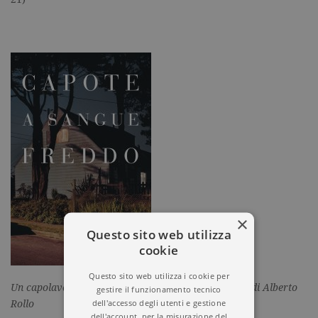
×
Questo sito web utilizza
cookie
Questo sito web utilizza i cookie per
Un capolavoro senza tempo nella nuova traduzione di Alberto
gestire il funzionamento tecnico
dell'accesso degli utenti e gestione
Rollo
dell'account, per la misurazione del