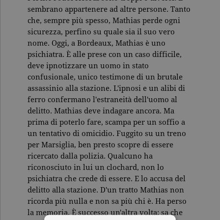
sembrano appartenere ad altre persone. Tanto
che, sempre più spesso, Mathias perde ogni
sicurezza, perfino su quale sia il suo vero
nome. Oggi, a Bordeaux, Mathias è uno
psichiatra. È alle prese con un caso difficile,
deve ipnotizzare un uomo in stato
confusionale, unico testimone di un brutale
assassinio alla stazione. L'ipnosi e un alibi di
ferro confermano l'estraneità dell'uomo al
delitto. Mathias deve indagare ancora. Ma
prima di poterlo fare, scampa per un soffio a
un tentativo di omicidio. Fuggito su un treno
per Marsiglia, ben presto scopre di essere
ricercato dalla polizia. Qualcuno ha
riconosciuto in lui un clochard, non lo
psichiatra che crede di essere. E lo accusa del
delitto alla stazione. D'un tratto Mathias non
ricorda più nulla e non sa più chi è. Ha perso
la memoria. È successo un'altra volta: sa che