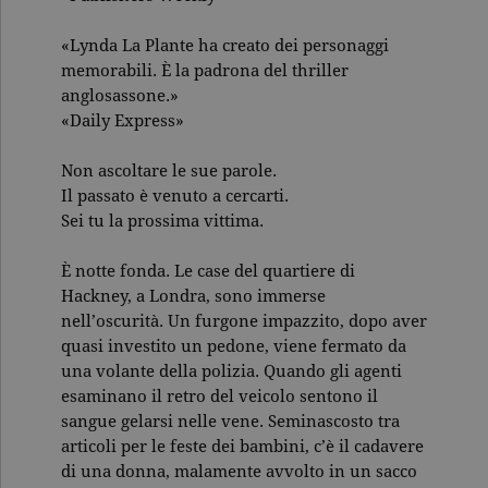
«Lynda La Plante ha creato dei personaggi
memorabili. È la padrona del thriller
anglosassone.»
«Daily Express»
Non ascoltare le sue parole.
Il passato è venuto a cercarti.
Sei tu la prossima vittima.
È notte fonda. Le case del quartiere di
Hackney, a Londra, sono immerse
nell’oscurità. Un furgone impazzito, dopo aver
quasi investito un pedone, viene fermato da
una volante della polizia. Quando gli agenti
esaminano il retro del veicolo sentono il
sangue gelarsi nelle vene. Seminascosto tra
articoli per le feste dei bambini, c’è il cadavere
di una donna, malamente avvolto in un sacco