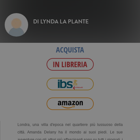
DI
LYNDA LA PLANTE
ACQUISTA
Londra, una villa d'epoca nel quartiere più lussuoso della
città. Amanda Delany ha il mondo ai suoi piedi. Le sue
avventure con gli attori più affascinanti sono su tutti i giornali, i