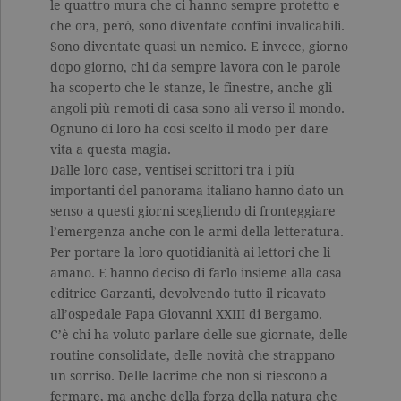
le quattro mura che ci hanno sempre protetto e
che ora, però, sono diventate confini invalicabili.
Sono diventate quasi un nemico. E invece, giorno
dopo giorno, chi da sempre lavora con le parole
ha scoperto che le stanze, le finestre, anche gli
angoli più remoti di casa sono ali verso il mondo.
Ognuno di loro ha così scelto il modo per dare
vita a questa magia.
Dalle loro case, ventisei scrittori tra i più
importanti del panorama italiano hanno dato un
senso a questi giorni scegliendo di fronteggiare
l’emergenza anche con le armi della letteratura.
Per portare la loro quotidianità ai lettori che li
amano. E hanno deciso di farlo insieme alla casa
editrice Garzanti, devolvendo tutto il ricavato
all’ospedale Papa Giovanni XXIII di Bergamo.
C’è chi ha voluto parlare delle sue giornate, delle
routine consolidate, delle novità che strappano
un sorriso. Delle lacrime che non si riescono a
fermare, ma anche della forza della natura che