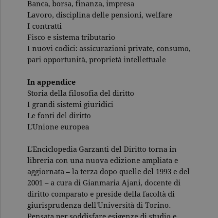
Banca, borsa, finanza, impresa
Lavoro, disciplina delle pensioni, welfare
I contratti
Fisco e sistema tributario
I nuovi codici: assicurazioni private, consumo,
pari opportunità, proprietà intellettuale
In appendice
Storia della filosofia del diritto
I grandi sistemi giuridici
Le fonti del diritto
L'Unione europea
L'Enciclopedia Garzanti del Diritto torna in
libreria con una nuova edizione ampliata e
aggiornata – la terza dopo quelle del 1993 e del
2001 – a cura di Gianmaria Ajani, docente di
diritto comparato e preside della facoltà di
giurisprudenza dell'Università di Torino.
Pensata per soddisfare esigenze di studio e