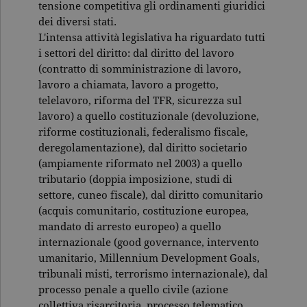
tensione competitiva gli ordinamenti giuridici
dei diversi stati.
L'intensa attività legislativa ha riguardato tutti
i settori del diritto: dal diritto del lavoro
(contratto di somministrazione di lavoro,
lavoro a chiamata, lavoro a progetto,
telelavoro, riforma del TFR, sicurezza sul
lavoro) a quello costituzionale (devoluzione,
riforme costituzionali, federalismo fiscale,
deregolamentazione), dal diritto societario
(ampiamente riformato nel 2003) a quello
tributario (doppia imposizione, studi di
settore, cuneo fiscale), dal diritto comunitario
(acquis comunitario, costituzione europea,
mandato di arresto europeo) a quello
internazionale (good governance, intervento
umanitario, Millennium Development Goals,
tribunali misti, terrorismo internazionale), dal
processo penale a quello civile (azione
collettiva risarcitoria, processo telematico,