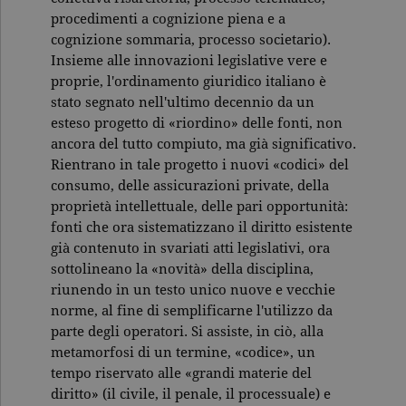
procedimenti a cognizione piena e a
cognizione sommaria, processo societario).
Insieme alle innovazioni legislative vere e
proprie, l'ordinamento giuridico italiano è
stato segnato nell'ultimo decennio da un
esteso progetto di «riordino» delle fonti, non
ancora del tutto compiuto, ma già significativo.
Rientrano in tale progetto i nuovi «codici» del
consumo, delle assicurazioni private, della
proprietà intellettuale, delle pari opportunità:
fonti che ora sistematizzano il diritto esistente
già contenuto in svariati atti legislativi, ora
sottolineano la «novità» della disciplina,
riunendo in un testo unico nuove e vecchie
norme, al fine di semplificarne l'utilizzo da
parte degli operatori. Si assiste, in ciò, alla
metamorfosi di un termine, «codice», un
tempo riservato alle «grandi materie del
diritto» (il civile, il penale, il processuale) e