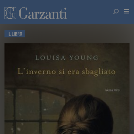
IL LIBRO