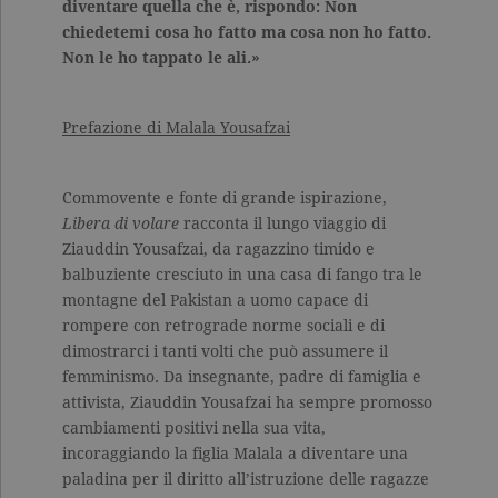
diventare quella che è, rispondo: Non
chiedetemi cosa ho fatto ma cosa non ho fatto.
Non le ho tappato le ali.»
Prefazione di Malala Yousafzai
Commovente e fonte di grande ispirazione,
Libera di volare
racconta il lungo viaggio di
Ziauddin Yousafzai, da ragazzino timido e
balbuziente cresciuto in una casa di fango tra le
montagne del Pakistan a uomo capace di
rompere con retrograde norme sociali e di
dimostrarci i tanti volti che può assumere il
femminismo. Da insegnante, padre di famiglia e
attivista, Ziauddin Yousafzai ha sempre promosso
cambiamenti positivi nella sua vita,
incoraggiando la figlia Malala a diventare una
paladina per il diritto all’istruzione delle ragazze