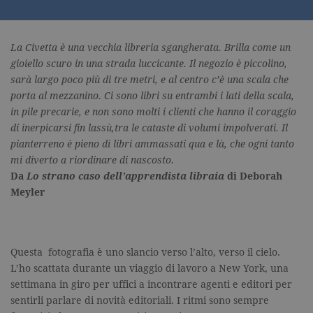
La Civetta è una vecchia libreria sgangherata. Brilla come un
gioiello scuro in una strada luccicante. Il negozio è piccolino,
sarà largo poco più di tre metri, e al centro c’è una scala che
porta al mezzanino. Ci sono libri su entrambi i lati della scala,
in pile precarie, e non sono molti i clienti che hanno il coraggio
di inerpicarsi fin lassù,tra le cataste di volumi impolverati. Il
pianterreno è pieno di libri ammassati qua e là, che ogni tanto
mi diverto a riordinare di nascosto.
Da
Lo strano caso dell’apprendista libraia
di Deborah
Meyler
Questa fotografia è uno slancio verso l’alto, verso il cielo.
L’ho scattata durante un viaggio di lavoro a New York, una
settimana in giro per uffici a incontrare agenti e editori per
sentirli parlare di novità editoriali. I ritmi sono sempre