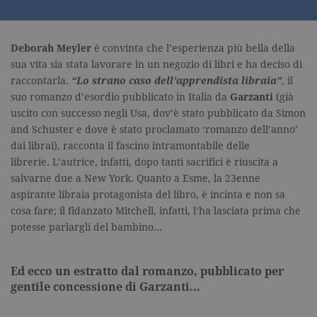
Deborah Meyler
è convinta che l’esperienza più bella della
sua vita sia stata lavorare in un negozio di libri e ha deciso di
raccontarla.
“Lo strano caso dell’apprendista libraia”
, il
suo romanzo d’esordio pubblicato in Italia da
Garzanti
(già
uscito con successo negli Usa, dov’è stato pubblicato da Simon
and Schuster e dove è stato proclamato ‘romanzo dell’anno’
dai librai), racconta il fascino intramontabile delle
librerie. L’autrice, infatti, dopo tanti sacrifici è riuscita a
salvarne due a New York. Quanto a Esme, la 23enne
aspirante libraia protagonista del libro, è incinta e non sa
cosa fare; il fidanzato Mitchell, infatti, l’ha lasciata prima che
potesse parlargli del bambino…
Ed ecco un estratto dal romanzo, pubblicato per
gentile concessione di Garzanti…