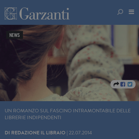
NEWS
UN ROMANZO SUL FASCINO INTRAMONTABILE DELLE
LIBRERIE INDIPENDENTI
DI
REDAZIONE IL LIBRAIO
|
22.07.2014