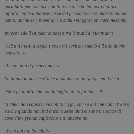
perdifiato per tornare subito a casa e che ha visto il mare
agitato con le bandiere rosse del pericolo che svolazzavano nel
vento, anche se è novembre e sulla spiaggia non c’era nessuno.
Invece vede il Quaderno Rosso tra le mani di sua madre.
«Mica ti metti a leggere cosa c’è scritto? Quello è il mio diario
segreto…»
«Lo so, non ti preoccupare.»
La donna fa per restituire il quaderno, ma poi frena il gesto.
«Se ti prometto che non lo leggo, me lo fai tenere?»
Michele non capisce: se non lo legge, che se lo tiene a fare? Però
sa che quando non hai ancora sette anni ci sono un sacco di
cose che i grandi capiscono e tu ancora no.
«Però poi me lo ridai?»