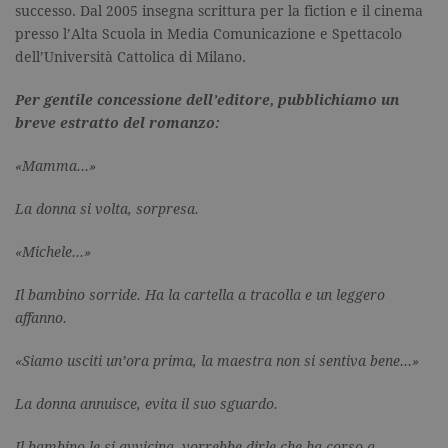
successo. Dal 2005 insegna scrittura per la fiction e il cinema
presso l’Alta Scuola in Media Comunicazione e Spettacolo
dell’Università Cattolica di Milano.
Per gentile concessione dell’editore, pubblichiamo un
breve estratto del romanzo:
«Mamma…»
La donna si volta, sorpresa.
«Michele…»
Il bambino sorride. Ha la cartella a tracolla e un leggero
affanno.
«Siamo usciti un’ora prima, la maestra non si sentiva bene…»
La donna annuisce, evita il suo sguardo.
Il bambino le si avvicina, vorrebbe dirle che ha corso a