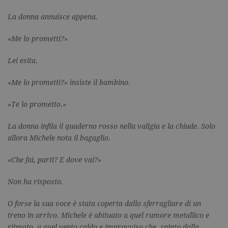
La donna annuisce appena.
«Me lo prometti?»
Lei esita.
«Me lo prometti?» insiste il bambino.
«Te lo prometto.»
La donna infila il quaderno rosso nella valigia e la chiude. Solo
allora Michele nota il bagaglio.
«Che fai, parti? E dove vai?»
Non ha risposto.
O forse la sua voce è stata coperta dallo sferragliare di un
treno in arrivo. Michele è abituato a quel rumore metallico e
ritmato, a quel vento caldo e improvviso che, spinto dalla