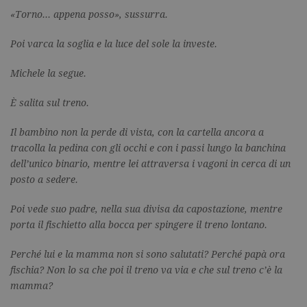
«Torno… appena posso», sussurra.
Poi varca la soglia e la luce del sole la investe.
Michele la segue.
È salita sul treno.
Il bambino non la perde di vista, con la cartella ancora a
tracolla la pedina con gli occhi e con i passi lungo la banchina
dell’unico binario, mentre lei attraversa i vagoni in cerca di un
posto a sedere.
Poi vede suo padre, nella sua divisa da capostazione, mentre
porta il fischietto alla bocca per spingere il treno lontano.
Perché lui e la mamma non si sono salutati? Perché papà ora
fischia? Non lo sa che poi il treno va via e che sul treno c’è la
mamma?