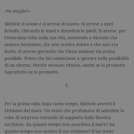
«Va meglio?»
Michele si scosse e si arrese di nuovo. Si arrese a quel
brivido, ritirando le mani e alzandosi in piedi. Si arrese, per
l’ennesima volta nella sua vita, mentendo e dicendo che
andava benissimo, che non sentiva dolore e che non era
ferito. Si arrese sperando che Elena andasse via prima
possibile. Prima che lui cominciasse a sperare nella possibilità
di un ritorno. Perché nessuno ritorna, anche se lo promette.
Soprattutto se lo promette.
2.
Per la prima volta dopo tanto tempo, Michele avvertì il
richiamo del mare. Un vento che profumava di salsedine lo
colse di sorpresa entrando di soppiatto dalla finestra
socchiusa. Da quanto tempo non guardava il mare? Da
quanto tempo non sentiva il suo richiamo? D’un tratto