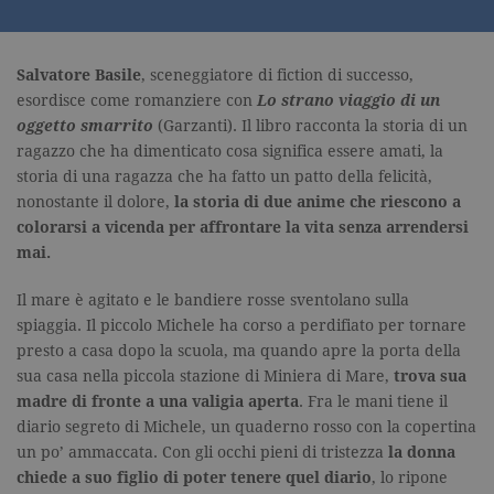
Salvatore Basile
, sceneggiatore di fiction di successo,
esordisce come romanziere con
Lo strano viaggio di un
oggetto smarrito
(Garzanti). Il libro racconta la storia di un
ragazzo che ha dimenticato cosa significa essere amati, la
storia di una ragazza che ha fatto un patto della felicità,
nonostante il dolore,
la storia di due anime che riescono a
colorarsi a vicenda per affrontare la vita senza arrendersi
mai.
Il mare è agitato e le bandiere rosse sventolano sulla
spiaggia. Il piccolo Michele ha corso a perdifiato per tornare
presto a casa dopo la scuola, ma quando apre la porta della
sua casa nella piccola stazione di Miniera di Mare,
trova sua
madre di fronte a una valigia aperta
. Fra le mani tiene il
diario segreto di Michele, un quaderno rosso con la copertina
un po’ ammaccata. Con gli occhi pieni di tristezza
la donna
chiede a suo figlio di poter tenere quel diario
, lo ripone