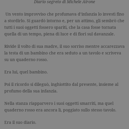
Diario segreto di Michele Airone
Un vento improvviso che profumava d’infanzia lo investì fino
a stordirlo. Si guardò intorno e, per un attimo, gli sembrò che
tutti i suoi oggetti fossero spariti, che la casa fosse tornata
quella di un tempo, piena di luce e di fiori sul davanzale.
Rivide il volto di sua madre, il suo sorriso mentre accarezzava
la testa di un bambino che era seduto a un tavolo e scriveva
su un quaderno rosso.
Era lui, quel bambino.
Poi il ricordo si dileguò, inghiottito dal presente, insieme al
profumo della sua infanzia.
Nella stanza riapparvero i suoi oggetti smarriti, ma quel
quaderno rosso era ancora lì, poggiato sullo stesso tavolo.
Era il suo diario.