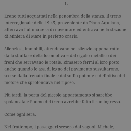
1.
Erano tutti acquattati nella penombra della stanza. Il treno
interregionale delle 19.45, proveniente da Piana Aquilana,
afferrava l’ultima sera di novembre ed entrava nella stazione
di Miniera di Mare in perfetto orario.
Silenziosi, immobili, attendevano nel silenzio appena rotto
dallo sbuffare della locomotiva e dal cigolio metallico dei
freni che serravano le rotaie. Rimasero fermi al loro posto
anche quando le assi di legno del pavimento sussultarono,
scosse dalla frenata finale e dal soffio potente e definitivo del
motore che sprofondava nel riposo.
Più tardi, la porta del piccolo appartamento si sarebbe
spalancata e l’uomo del treno avrebbe fatto il suo ingresso.
Come ogni sera.
Nel frattempo, i passeggeri scesero dai vagoni. Michele,