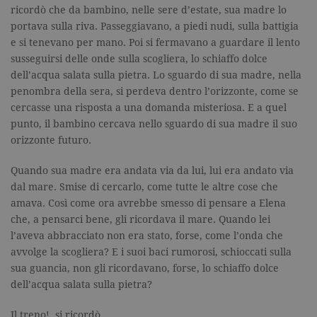
ricordò che da bambino, nelle sere d’estate, sua madre lo
portava sulla riva. Passeggiavano, a piedi nudi, sulla battigia
e si tenevano per mano. Poi si fermavano a guardare il lento
susseguirsi delle onde sulla scogliera, lo schiaffo dolce
dell’acqua salata sulla pietra. Lo sguardo di sua madre, nella
penombra della sera, si perdeva dentro l’orizzonte, come se
cercasse una risposta a una domanda misteriosa. E a quel
punto, il bambino cercava nello sguardo di sua madre il suo
orizzonte futuro.
Quando sua madre era andata via da lui, lui era andato via
dal mare. Smise di cercarlo, come tutte le altre cose che
amava. Così come ora avrebbe smesso di pensare a Elena
che, a pensarci bene, gli ricordava il mare. Quando lei
l’aveva abbracciato non era stato, forse, come l’onda che
avvolge la scogliera? E i suoi baci rumorosi, schioccati sulla
sua guancia, non gli ricordavano, forse, lo schiaffo dolce
dell’acqua salata sulla pietra?
Il treno!, si ricordò.