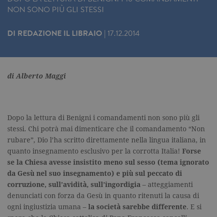
NON SONO PIÙ GLI STESSI
DI
REDAZIONE IL LIBRAIO
|
17.12.2014
di Alberto Maggi
Dopo la lettura di Benigni i comandamenti non sono più gli
stessi. Chi potrà mai dimenticare che il comandamento “Non
rubare”, Dio l’ha scritto direttamente nella lingua italiana, in
quanto insegnamento esclusivo per la corrotta Italia!
Forse
se la Chiesa avesse insistito meno sul sesso (tema ignorato
da Gesù nel suo insegnamento) e più sul peccato di
corruzione, sull’avidità, sull’ingordigia
– atteggiamenti
denunciati con forza da Gesù in quanto ritenuti la causa di
ogni ingiustizia umana –
la società sarebbe differente
. E si