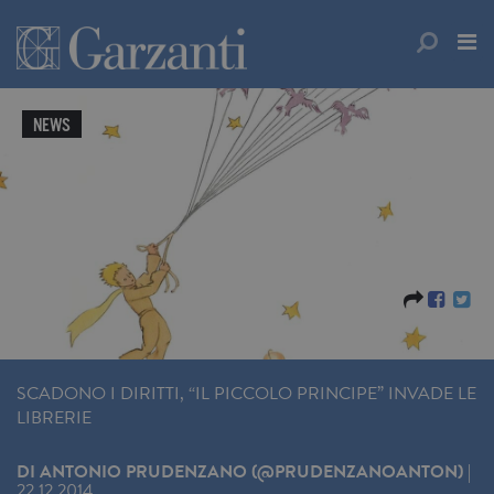
NEWS
SCADONO I DIRITTI, “IL PICCOLO PRINCIPE” INVADE LE
LIBRERIE
DI
ANTONIO PRUDENZANO (@PRUDENZANOANTON)
|
22.12.2014