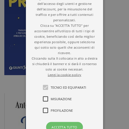
dell'accesso degli utenti e gestione
dell'account, per la misurazione del
traffico e per offrire a tutti contenuti
personalizzati.
Clicca su "ACCETTA TUTTO" per
acconsentire all'utilizzo di tutti i tipi di
cookie, beneficiando così della miglior
esperienza possibile, oppure seleziona
qui sotto solo quelli che acconsenti di
ricevere.
Cliccando sulla X collocata in alto a destra
si chiuderà il banner e si darà il consenso
solo ai cookie necessari.
Leggi la cookie policy
TECNICI ED EQUIPARATI
MISURAZIONE
PROFILAZIONE
ACCETTA TUTTO