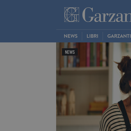
NEWS
LIBRI
GARZANT
NEWS