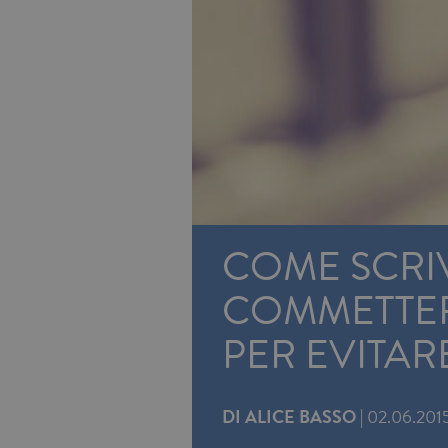
COME SCRIV
COMMETTERE
PER EVITAR
DI
ALICE BASSO
|
02.06.201