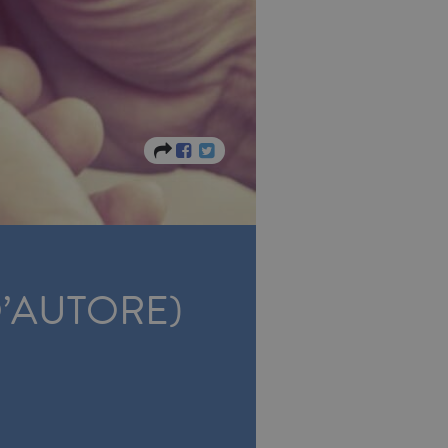
D’AUTORE)