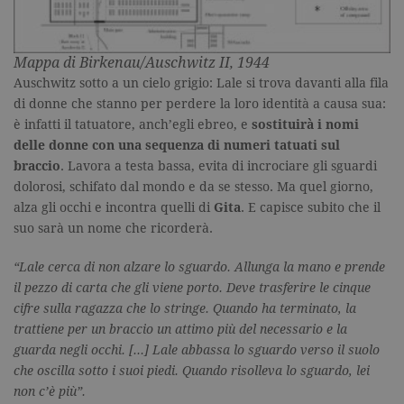
Mappa di Birkenau/Auschwitz II, 1944
Auschwitz sotto a un cielo grigio: Lale si trova davanti alla fila
di donne che stanno per perdere la loro identità a causa sua:
è infatti il tatuatore, anch’egli ebreo, e
sostituirà i nomi
delle donne con una sequenza di numeri tatuati sul
braccio
. Lavora a testa bassa, evita di incrociare gli sguardi
dolorosi, schifato dal mondo e da se stesso. Ma quel giorno,
alza gli occhi e incontra quelli di
Gita
. E capisce subito che il
suo sarà un nome che ricorderà.
“Lale cerca di non alzare lo sguardo. Allunga la mano e prende
il pezzo di carta che gli viene porto. Deve trasferire le cinque
cifre sulla ragazza che lo stringe. Quando ha terminato, la
trattiene per un braccio un attimo più del necessario e la
guarda negli occhi. […] Lale abbassa lo sguardo verso il suolo
che oscilla sotto i suoi piedi. Quando risolleva lo sguardo, lei
non c’è più”.