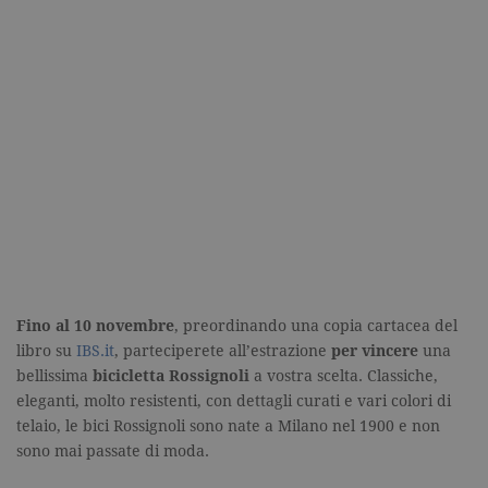
Fino al 10 novembre
, preordinando una copia cartacea del
libro su
IBS.it
, parteciperete all’estrazione
per vincere
una
bellissima
bicicletta Rossignoli
a vostra scelta. Classiche,
eleganti, molto resistenti, con dettagli curati e vari colori di
telaio, le bici Rossignoli sono nate a Milano nel 1900 e non
sono mai passate di moda.