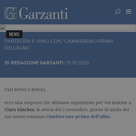
NEWS
PARTECIPA E VINCI CON “CAMBIEREMO PRIMA
DELL’ALBA”
DI
REDAZIONE GARZANTI
|
15.10.2020
Cari lettori e lettrici,
ecco una sorpresa che abbiamo organizzato per voi insieme a
Clara Sánchez
, in attesa del 2 novembre, giorno di uscita del
suo nuovo romanzo
Cambieremo prima dell’alba.