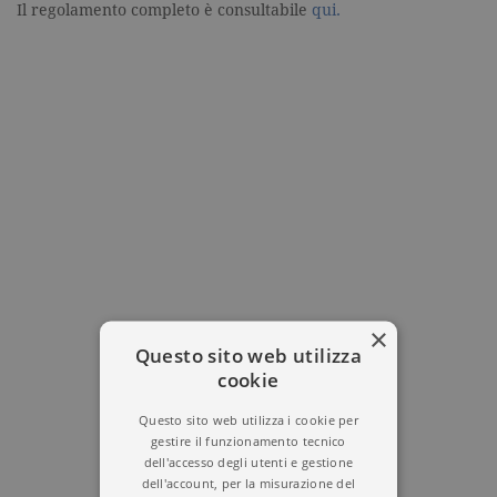
Il regolamento completo è consultabile
qui.
×
Questo sito web utilizza
cookie
Questo sito web utilizza i cookie per
gestire il funzionamento tecnico
dell'accesso degli utenti e gestione
dell'account, per la misurazione del