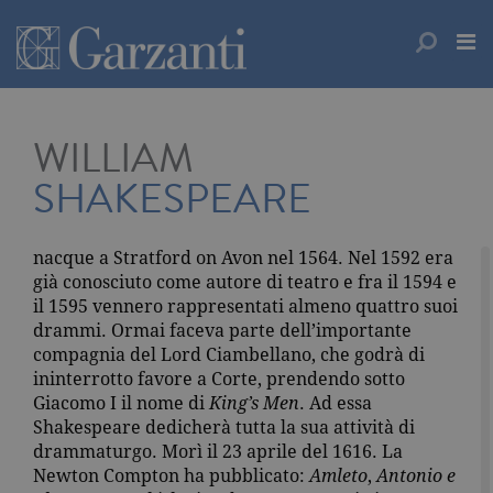
WILLIAM
SHAKESPEARE
nacque a Stratford on Avon nel 1564. Nel 1592 era
già conosciuto come autore di teatro e fra il 1594 e
il 1595 vennero rappresentati almeno quattro suoi
drammi. Ormai faceva parte dell’importante
compagnia del Lord Ciambellano, che godrà di
ininterrotto favore a Corte, prendendo sotto
Giacomo I il nome di
King’s Men
. Ad essa
Shakespeare dedicherà tutta la sua attività di
drammaturgo. Morì il 23 aprile del 1616. La
Newton Compton ha pubblicato:
Amleto
,
Antonio e