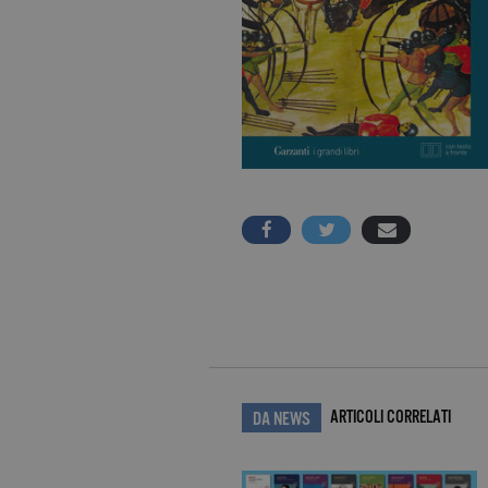
ARTICOLI CORRELATI
DA NEWS