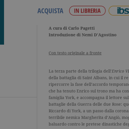
ACQUISTA
A cura di Carlo Pagetti
Introduzione di Nemi D’Agostino
Con testo originale a fronte
La terza parte della trilogia dell’
Enrico V
della battaglia di Saint Albans, in cui il r
ripercorre la fase dell’accordo temporane
che ha tenuto Enrico sul trono ma ha con
famiglia York, e accompagna il lettore su
battaglie della Guerra delle due Rose: qu
Riccardo di York, a un passo dalla corona,
terribile nemica Margherita d’Angiò, mogl
baluardo contro le pretese dinastiche de