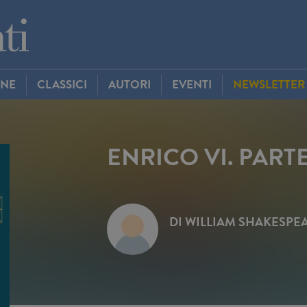
INE
CLASSICI
AUTORI
EVENTI
NEWSLETTER
ENRICO VI. PART
DI
WILLIAM SHAKESPE