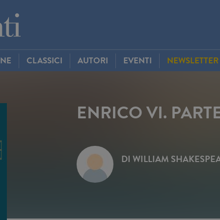
INE
CLASSICI
AUTORI
EVENTI
NEWSLETTER
ENRICO VI. PAR
DI
WILLIAM SHAKESPE