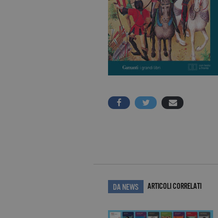
ARTICOLI CORRELATI
DA NEWS