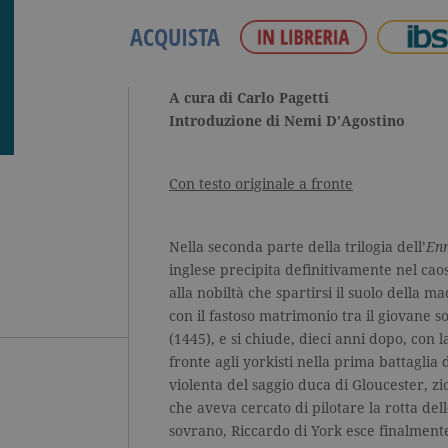
ACQUISTA
A cura di Carlo Pagetti
Introduzione di Nemi D’Agostino
Con testo originale a fronte
Nella seconda parte della trilogia dell’
Enr
inglese precipita definitivamente nel caos
alla nobiltà che spartirsi il suolo della 
con il fastoso matrimonio tra il giovane 
(1445), e si chiude, dieci anni dopo, con l
fronte agli yorkisti nella prima battaglia
violenta del saggio duca di Gloucester, zi
che aveva cercato di pilotare la rotta dell
sovrano, Riccardo di York esce finalment