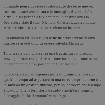
E
quando pensa di essere traboccante di storie nuove,
comincia a scrivere la tua e la immagina diversa dalle
altre
. Chissà perché a te è capitato un destino diverso.
Dev’essere stato il vino. O la noia. O l’estro bizzarro di uno
scrittore ubriaco. O tutti questi elementi insieme.
Era annoiato lui, mica tu,
tu te ne ne stavi serena dentro
una torre aspettando di essere salvata
. Ma lui no.
Ti ha creata dal nulla, senza una traccia, un canovaccio,
senza qualcuno che gli dicesse come farti. E poi come te, ne
ha create tante altre, per non farti sentire sola.
Ed eccoti, eccoci,
una generazione di donne che passano
qualche tempo ad aspettare in una torre un prode eroe che
le salvi da un destino funesto
, per poi decidere che il tempo
è scaduto. Che la loro storia è scaduta anch’essa, come il
formaggio che lasci ammuffire nel frigo.