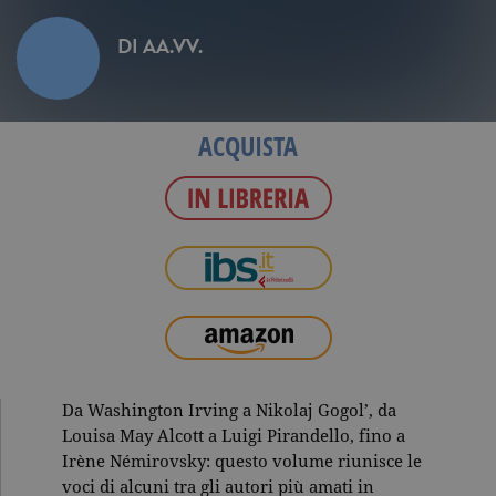
DI
AA.VV.
ACQUISTA
Da Washington Irving a Nikolaj Gogol’, da
Louisa May Alcott a Luigi Pirandello, fino a
Irène Némirovsky: questo volume riunisce le
voci di alcuni tra gli autori più amati in