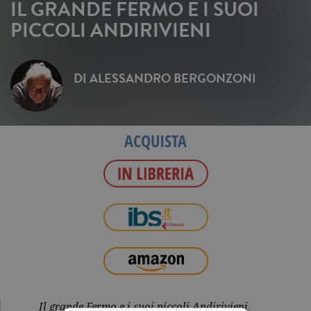
IL GRANDE FERMO E I SUOI
PICCOLI ANDIRIVIENI
DI
ALESSANDRO BERGONZONI
ACQUISTA
Il grande Fermo e i suoi piccoli Andirivieni