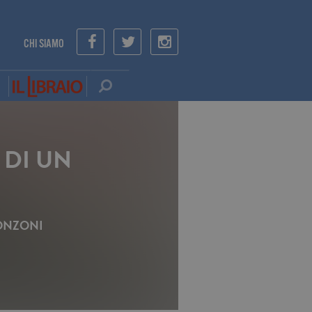
CHI SIAMO
 DI UN
ONZONI