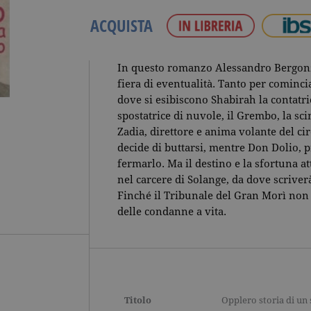
ACQUISTA
In questo romanzo Alessandro Bergon
fiera di eventualità. Tanto per cominci
dove si esibiscono Shabirah la contatric
spostatrice di nuvole, il Grembo, la sci
Zadia, direttore e anima volante del ci
decide di buttarsi, mentre Don Dolio, 
fermarlo. Ma il destino e la sfortuna a
nel carcere di Solange, da dove scriver
Finché il Tribunale del Gran Morì non g
delle condanne a vita.
Titolo
Opplero storia di un 