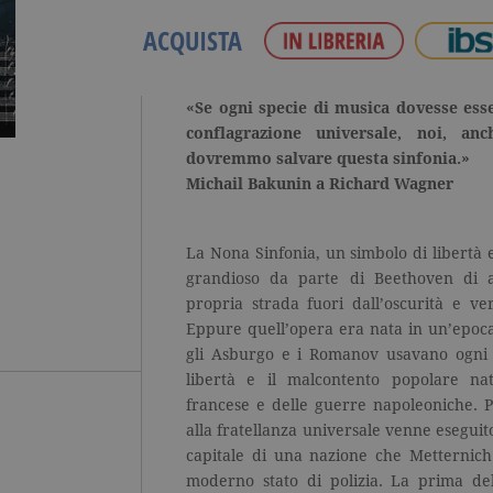
ACQUISTA
«Se ogni specie di musica dovesse ess
conflagrazione universale, noi, an
dovremmo salvare questa sinfonia.»
Michail Bakunin a Richard Wagner
La Nona Sinfonia, un simbolo di libertà e 
grandioso da parte di Beethoven di a
propria strada fuori dall’oscurità e ver
Eppure quell’opera era nata in un’epoca 
gli Asburgo e i Romanov usavano ogni 
libertà e il malcontento popolare nat
francese e delle guerre napoleoniche. P
alla fratellanza universale venne eseguit
capitale di una nazione che Metternic
moderno stato di polizia. La prima de