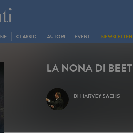
INE
CLASSICI
AUTORI
EVENTI
NEWSLETTER
LA NONA DI BEE
DI
HARVEY SACHS