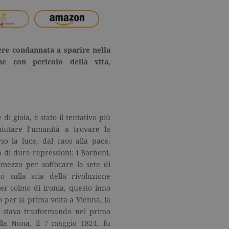
ere condannata a sparire nella
che con pericolo della vita,
di gioia, è stato il tentativo più
iutare l’umanità a trovare la
so la luce, dal caos alla pace.
di dure repressioni: i Borboni,
mezzo per soffocare la sete di
o sulla scia della rivoluzione
er colmo di ironia, questo inno
o per la prima volta a Vienna, la
h stava trasformando nel primo
lla Nona, il 7 maggio 1824, fu