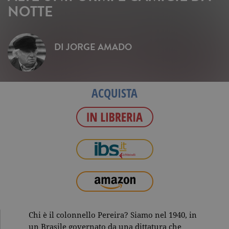
NOTTE
DI
JORGE AMADO
ACQUISTA
Chi è il colonnello Pereira? Siamo nel 1940, in
un Brasile governato da una dittatura che