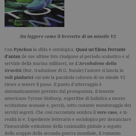
Da leggere come il brevetto di un missile V2
Con
Pynchon
la sfida è ontologica.
Quasi un’Elena Ferrante
d’antan
(le sue ultime foto risalgono al periodo scolastico e al
servizio della marina militare), ne
L’Arcobaleno della
Gravità
(Bur, traduzione di G. Natale) l’autore si lancia in
voli pindarici
cui solo la parabola colorata di un missile V2
riesce a tenere il passo. Il punto d’atterraggio è
sistematicamente previsto dal protagonista, il tenente
americano Tyrone Slothorp, experitise di balistica a mezzo
eccitazione sessuale e, perciò, sotto costante monitoraggio dei
servizi segreti. Che così raccontata sembra il
vero caos
, e in
realtà lo è. Espediente letterario e sociologico per denunciare
l’inesorabile estinzione della razionalità globale a seguito
dello scoppio della seconda guerra mondiale, il romanzo