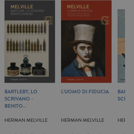
BARTLEBY, LO
L’UOMO DI FIDUCIA
BARTLE
SCRIVANO –
SCRIV
BENITO…
HERMAN MELVILLE
HERMAN MELVILLE
HERMA