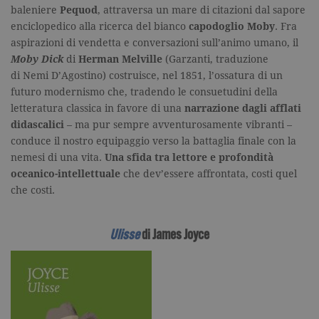
baleniere
Pequod
, attraversa un mare di citazioni dal sapore
enciclopedico alla ricerca del bianco
capodoglio Moby
. Fra
aspirazioni di vendetta e conversazioni sull’animo umano, il
Moby Dick
di
Herman Melville
(Garzanti, traduzione
di Nemi D’Agostino) costruisce, nel 1851, l’ossatura di un
futuro modernismo che, tradendo le consuetudini della
letteratura classica in favore di una
narrazione dagli afflati
didascalici
– ma pur sempre avventurosamente vibranti –
conduce il nostro equipaggio verso la battaglia finale con la
nemesi di una vita.
Una sfida tra lettore e profondità
oceanico-intellettuale
che dev’essere affrontata, costi quel
che costi.
Ulisse
di James Joyce