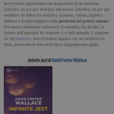
deve essere approcciato con la pazienza di un mandala
catartico, un po’ per bruciare del karma collettivo, un po’ per
meditare (in bilico fra statistica, humour, Cabala, logistica
militare e droghe leggere) sulla
pochezza del genere umano
.
Per nuove rivelazioni sull’autore si consiglia, fra gli altri, la
visione dell’episodio 10, stagione 5, e dell’episodio 2, stagione
16, dei
Simpson
, dove Pynchon appare con un sacchetto in
testa, prestando la voce al proprio doppelgänger giallo.
Infinite Jest
di
David Foster Wallace