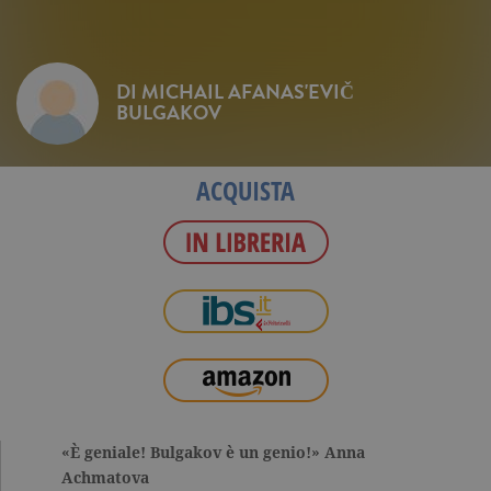
DI
MICHAIL AFANAS'EVIČ
BULGAKOV
ACQUISTA
«È geniale! Bulgakov è un genio!» Anna
Achmatova