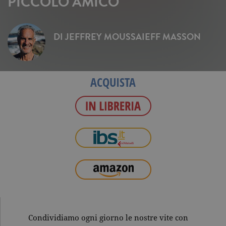
PICCOLO AMICO
DI
JEFFREY MOUSSAIEFF MASSON
ACQUISTA
Condividiamo ogni giorno le nostre vite con