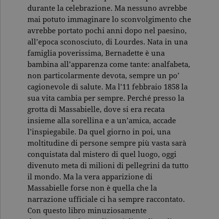
durante la celebrazione. Ma nessuno avrebbe
mai potuto immaginare lo sconvolgimento che
avrebbe portato pochi anni dopo nel paesino,
all’epoca sconosciuto, di Lourdes. Nata in una
famiglia poverissima, Bernadette è una
bambina all’apparenza come tante: analfabeta,
non particolarmente devota, sempre un po’
cagionevole di salute. Ma l’11 febbraio 1858 la
sua vita cambia per sempre. Perché presso la
grotta di Massabielle, dove si era recata
insieme alla sorellina e a un’amica, accade
l’inspiegabile. Da quel giorno in poi, una
moltitudine di persone sempre più vasta sarà
conquistata dal mistero di quel luogo, oggi
divenuto meta di milioni di pellegrini da tutto
il mondo. Ma la vera apparizione di
Massabielle forse non è quella che la
narrazione ufficiale ci ha sempre raccontato.
Con questo libro minuziosamente