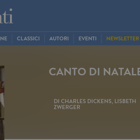
INE
CLASSICI
AUTORI
EVENTI
NEWSLETTER
CANTO DI NATAL
DI
CHARLES DICKENS
,
LISBETH
ZWERGER