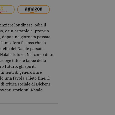
anziere londinese, odia il
so, e un ostacolo al proprio
a, dopo una giornata passata
l'atmosfera festosa che lo
 quello del Natale passato,
 Natale futuro. Nel corso di un
crooge tutte le tappe della
 futuro, gli spiriti
ntimenti di generosità e
o una favola a lieto fine. È
i critica sociale di Dickens,
venti storie sul Natale.