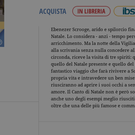
ACQUISTA
Ebenezer Scrooge, arido e spilorcio fin
Natale. Lo considera - anzi - tempo per
arricchimento. Ma la notte della Vigili
alla scrivania senza nulla concedere al
circonda, riceve la visita di tre spiriti:
quello del Natale presente e quello del
fantastico viaggio che farà rivivere a S
propria vita e intravedere un ben misero
riusciranno ad aprire i suoi occhi a se
amore. Il Canto di Natale non è però sol
anche uno degli esempi meglio riusciti d
oltre che una delle più famose e commo