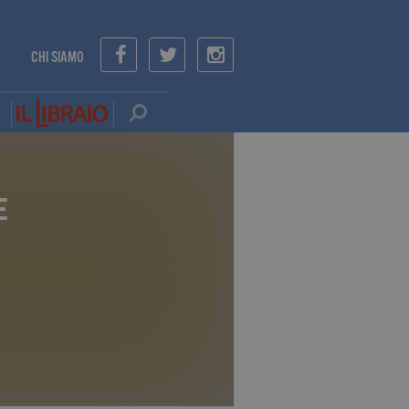
CHI SIAMO
E