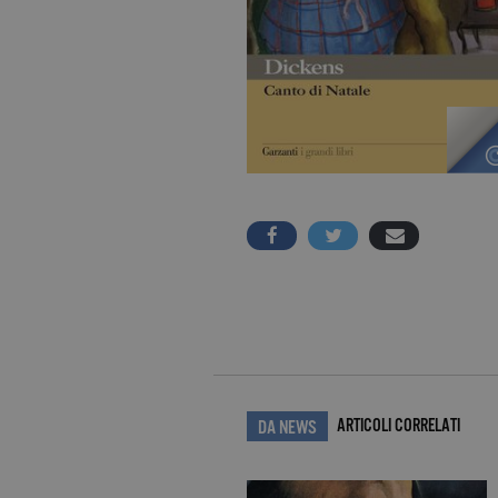
ARTICOLI CORRELATI
DA NEWS