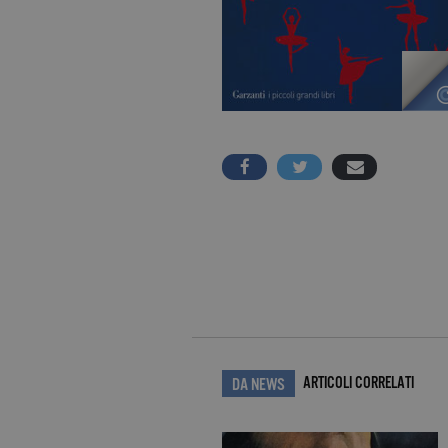
ARTICOLI CORRELATI
DA NEWS