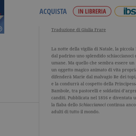
ACQUISTA
Traduzione di Giulia Frare
La notte della vigilia di Natale, la picco
dal padrino uno splendido schiaccianoci 
umane. Ma quello che sembra essere un se
un oggetto magico animato di vita propri
difenderà Marie dal malvagio Re dei topi, 
e la condurrà al cospetto della Principess
Bambole, tra pastorelli e soldatini d’arge
canditi. Pubblicata nel 1816 e diventata u
la fiaba dello
Schiaccianoci
continua anco
adulti di tutto il mondo.