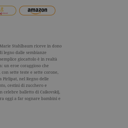
la Marie Stahlbaum riceve in dono
di legno dalle sembianze
mplice giocattolo è in realtà
a: un eroe coraggioso che
con sette teste e sette corone,
a Pirlipat, nel Regno delle
nto, cestini di zucchero e
n celebre balletto di Caikovskij,
ra oggi a far sognare bambini e