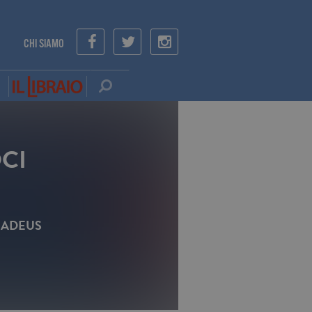
CHI SIAMO
CI
MADEUS