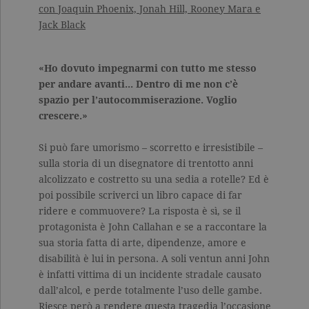
con Joaquin Phoenix, Jonah Hill, Rooney Mara e
Jack Black
«Ho dovuto impegnarmi con tutto me stesso
per andare avanti... Dentro di me non c’è
spazio per l’autocommiserazione. Voglio
crescere.»
Si può fare umorismo – scorretto e irresistibile –
sulla storia di un disegnatore di trentotto anni
alcolizzato e costretto su una sedia a rotelle? Ed è
poi possibile scriverci un libro capace di far
ridere e commuovere? La risposta è sì, se il
protagonista è John Callahan e se a raccontare la
sua storia fatta di arte, dipendenze, amore e
disabilità è lui in persona. A soli ventun anni John
è infatti vittima di un incidente stradale causato
dall’alcol, e perde totalmente l’uso delle gambe.
Riesce però a rendere questa tragedia l’occasione