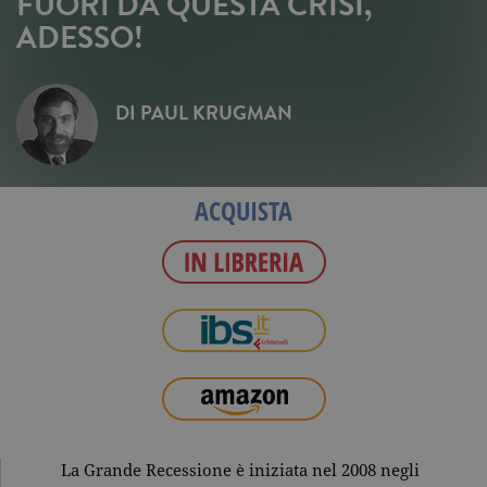
FUORI DA QUESTA CRISI,
ADESSO!
DI
PAUL KRUGMAN
ACQUISTA
La Grande Recessione è iniziata nel 2008 negli