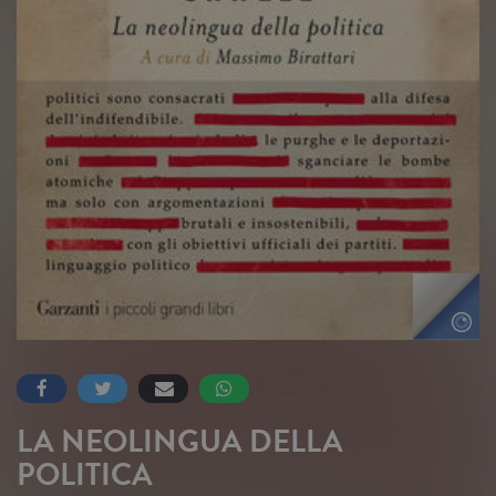
LA NEOLINGUA DELLA
POLITICA