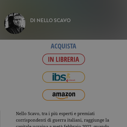
DI
NELLO SCAVO
ACQUISTA
Nello Scavo, tra i più esperti e premiati
corrispondenti di guerra italiani, raggiunge la
capitale ucraina a metà febbraio 2022, quando