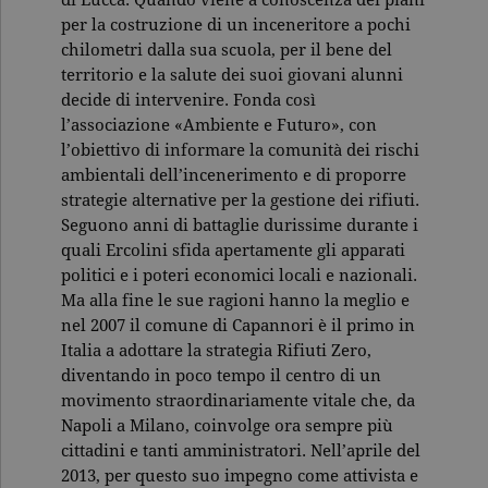
di Lucca. Quando viene a conoscenza dei piani
per la costruzione di un inceneritore a pochi
chilometri dalla sua scuola, per il bene del
territorio e la salute dei suoi giovani alunni
decide di intervenire. Fonda così
l’associazione «Ambiente e Futuro», con
l’obiettivo di informare la comunità dei rischi
ambientali dell’incenerimento e di proporre
strategie alternative per la gestione dei rifiuti.
Seguono anni di battaglie durissime durante i
quali Ercolini sfida apertamente gli apparati
politici e i poteri economici locali e nazionali.
Ma alla fine le sue ragioni hanno la meglio e
nel 2007 il comune di Capannori è il primo in
Italia a adottare la strategia Rifiuti Zero,
diventando in poco tempo il centro di un
movimento straordinariamente vitale che, da
Napoli a Milano, coinvolge ora sempre più
cittadini e tanti amministratori. Nell’aprile del
2013, per questo suo impegno come attivista e