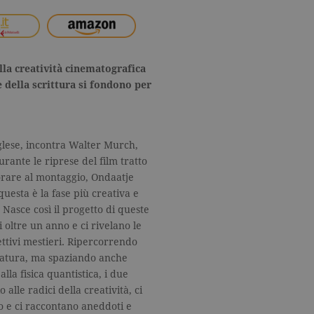
la creatività cinematografica
e della scrittura si fondono per
glese, incontra Walter Murch,
rante le riprese del film tratto
rare al montaggio, Ondaatje
questa è la fase più creativa e
. Nasce così il progetto di queste
i oltre un anno e ci rivelano le
pettivi mestieri. Ripercorrendo
eratura, ma spaziando anche
lla fisica quantistica, i due
 alle radici della creatività, ci
ro e ci raccontano aneddoti e