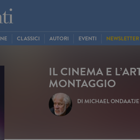
INE
CLASSICI
AUTORI
EVENTI
NEWSLETTER
IL CINEMA E L’AR
MONTAGGIO
DI
MICHAEL ONDAATJE