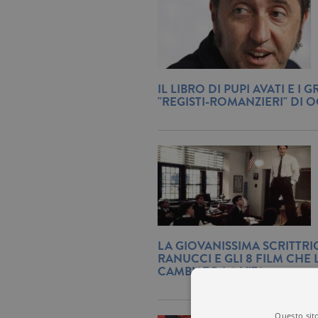
IL LIBRO DI PUPI AVATI E I 
"REGISTI-ROMANZIERI" DI OG
LA GIOVANISSIMA SCRITTRI
RANUCCI E GLI 8 FILM CHE
CAMBIATO LA VITA
Questo sito