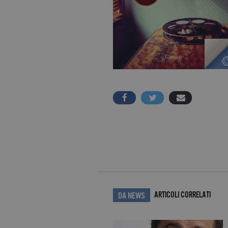
ARTICOLI CORRELATI
DA NEWS