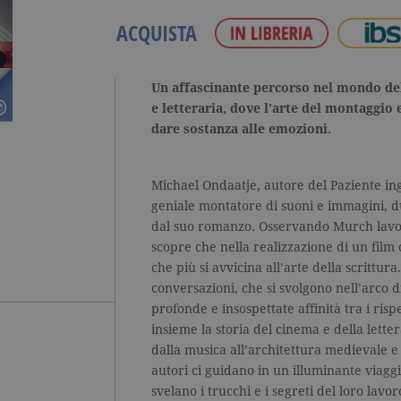
ACQUISTA
Un affascinante percorso nel mondo del
e letteraria, dove l’arte del montaggio 
dare sostanza alle emozioni.
Michael Ondaatje, autore del Paziente in
geniale montatore di suoni e immagini, du
dal suo romanzo. Osservando Murch lavo
scopre che nella realizzazione di un film 
che più si avvicina all’arte della scrittura
conversazioni, che si svolgono nell’arco d
profonde e insospettate affinità tra i ris
insieme la storia del cinema e della lett
dalla musica all’architettura medievale e a
autori ci guidano in un illuminante viaggio
svelano i trucchi e i segreti del loro lavo