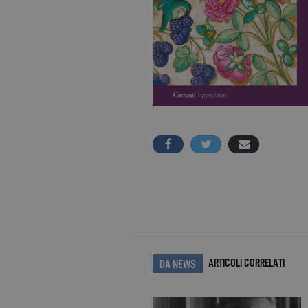
ARTICOLI CORRELATI
DA NEWS