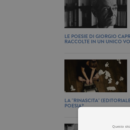
LE POESIE DI GIORGIO CAP
RACCOLTE IN UN UNICO V
LA "RINASCITA" (EDITORIAL
POESIA?
Questo sito