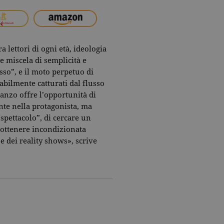
 lettori di ogni età, ideologia
ce miscela di semplicità e
asso”, e il moto perpetuo di
abilmente catturati dal flusso
omanzo offre l’opportunità di
nte nella protagonista, ma
spettacolo”, di cercare un
i ottenere incondizionata
e dei reality shows», scrive