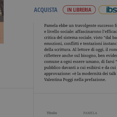
ACQUISTA
Pamela ebbe un travolgente successo fra
e livello sociale: affascinarono l’effica
critica del sistema sociale, visto “dal b
emozioni, conflitti e tentazioni instanc
della scrittura. Al lettore di oggi, il r
riflettere anche sul bisogno, ben evide
comune a ogni essere umano, di farsi “
pubblico davanti a cui esibirsi e da cu
approvazione: «è la modernità dei talk 
Valentina Poggi nella prefazione.
Titolo
PAMELA